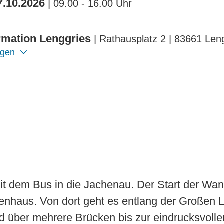
7.10.2026
| 09.00 - 16.00 Uhr
ormation Lenggries
| Rathausplatz 2 | 83661 Len
igen
it dem Bus in die Jachenau. Der Start der Wand
nhaus. Von dort geht es entlang der Großen L
 über mehrere Brücken bis zur eindrucksvollen