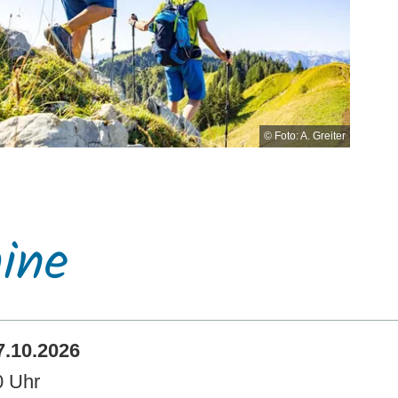
© Foto: A. Greiter
ine
7.10.2026
0 Uhr