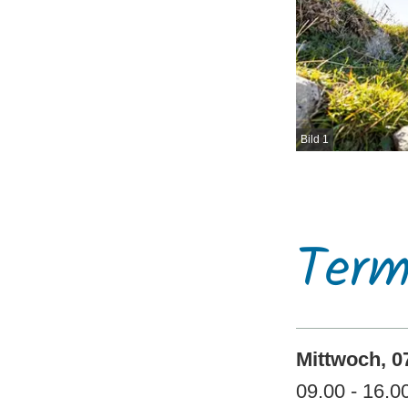
Bild 1
Term
Mittwoch, 0
09.00 - 16.0