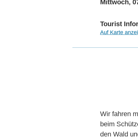
Mittwoch, 0
Tourist Inf
Auf Karte anze
Wir fahren m
beim Schütze
den Wald und