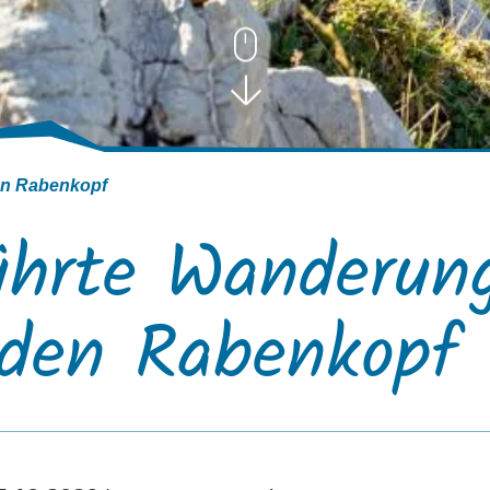
en Rabenkopf
ührte Wanderun
 den Rabenkopf