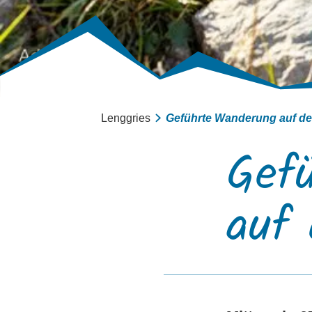
Lenggries
Geführte Wanderung auf d
Gef
auf