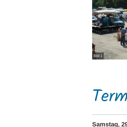
Bild 1
Term
Samstag, 29