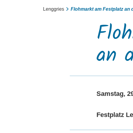
Lenggries
Flohmarkt am Festplatz an 
Flo
an 
Samstag, 29
Festplatz L