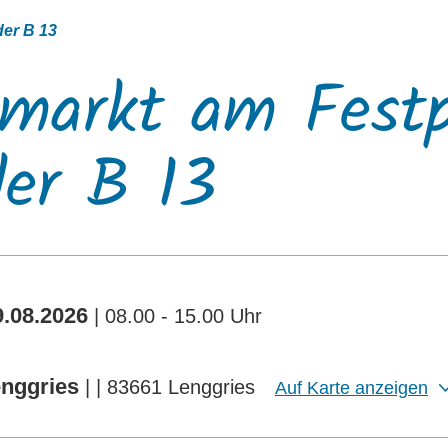
der B 13
hmarkt am Festp
der B 13
.08.2026
| 08.00 - 15.00 Uhr
enggries
| | 83661 Lenggries
Auf Karte anzeigen