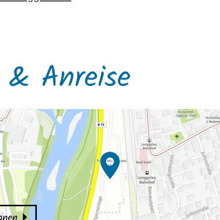
 & Anreise
lanen