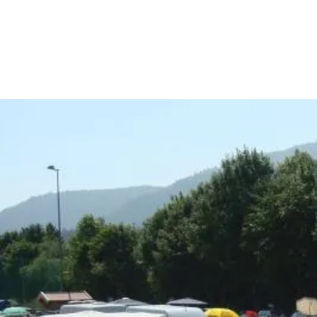
Aktiv
Sommer
Winter
mit Kindern
Touren